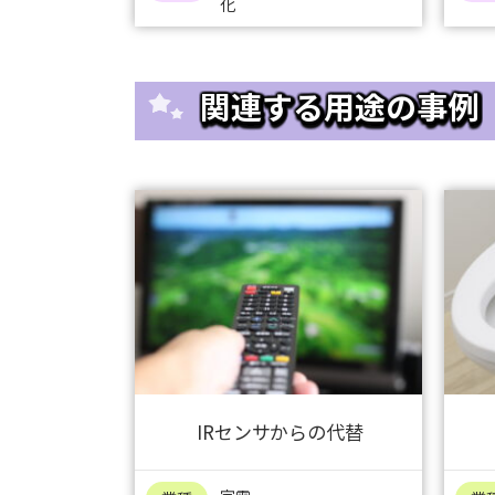
化
関連する用途の事例
IRセンサからの代替