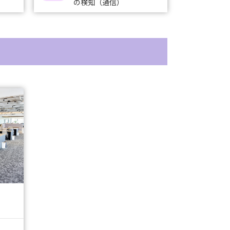
の検知（通信）