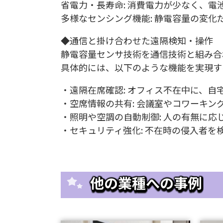
省電力・長寿命: 消費電力が少なく、
多様なセンシング機能: 静電容量の変
◆通信と掛け合わせた遠隔検知・操作
静電容量センサ技術を通信技術と組み合
具体的には、以下のような機能を実現す
・遠隔在席確認: オフィス不在中に、
・空席情報の共有: 会議室やコワーキ
・照明や空調の自動制御: 人の有無に
・セキュリティ強化: 不在時の侵入者
他の業種への事例