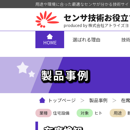
用途や環境に合った最適なセンサが分かる技術サイ
センサ技術お役立
produced by 株式会社アトライズ
選ばれる理由
技
HOME
製品事例
トップページ
製品事例
在
業種
住宅設備
対象
ヒト
用途