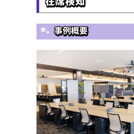
在席検知
事例概要