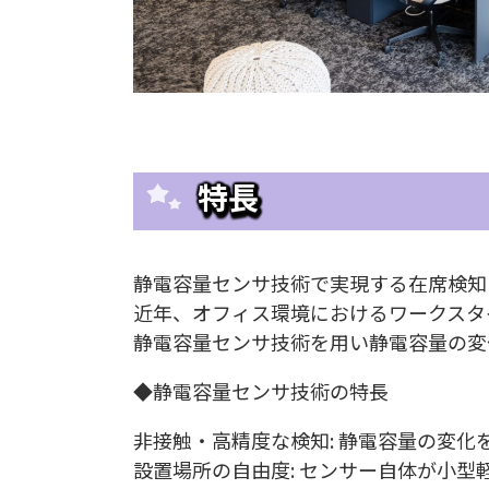
特長
静電容量センサ技術で実現する在席検知
近年、オフィス環境におけるワークスタ
静電容量センサ技術を用い静電容量の変
◆静電容量センサ技術の特長
非接触・高精度な検知: 静電容量の変
設置場所の自由度: センサー自体が小