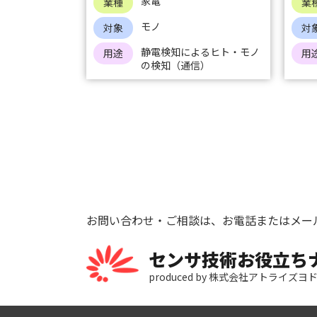
家電
業種
業
モノ
対象
対
静電検知によるヒト・モノ
用途
用
の検知（通信）
お問い合わせ・ご相談は、お電話またはメー
センサ技術お役立ち
produced by 株式会社アトライズヨ