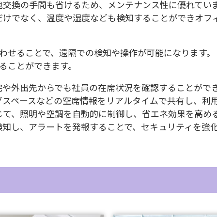
電池交換の手間も省けるため、メンテナンス性に優れてい
化だけでなく、温度や湿度なども検知することができオフ
わせることで、遠隔での検知や操作が可能になります。
ることができます。
自宅や外出先からでも社員の在席状況を確認することがで
ングスペースなどの空席情報をリアルタイムで共有し、利
応じて、照明や空調を自動的に制御し、省エネ効果を高め
を検知し、アラートを発報することで、セキュリティを強