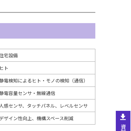
住宅設備
ヒト
静電検知によるヒト・モノの検知（通信）
静電容量センサ・無線通信
人感センサ、タッチパネル、レベルセンサ
デザイン性向上、機構スペース削減